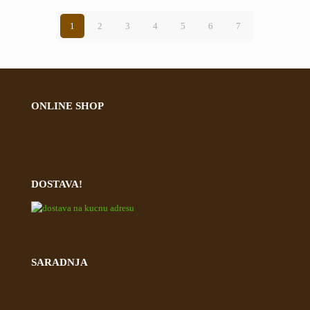
1
2
3
4
5
6
7
ONLINE SHOP
DOSTAVA!
SARADNJA