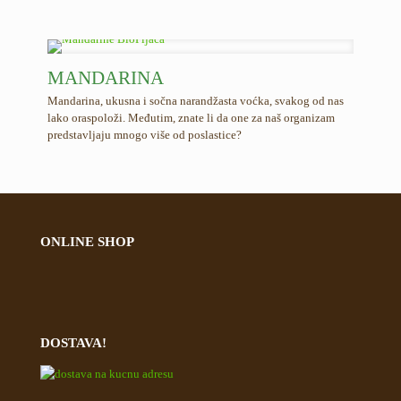
MANDARINA
Mandarina, ukusna i sočna narandžasta voćka, svakog od nas
lako oraspoloži. Međutim, znate li da one za naš organizam
predstavljaju mnogo više od poslastice?
ONLINE SHOP
DOSTAVA!