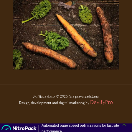
BioPijaca d.o.o. © 2026. Sva prava zadržana.
DevifyPro
Design, development and digital marketing by