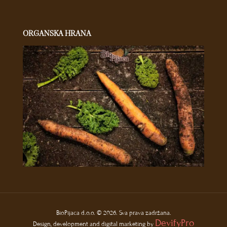
ORGANSKA HRANA
BioPijaca d.o.o. © 2026. Sva prava zadržana.
DevifyPro
Design, development and digital marketing by