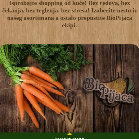
Isprobajte shopping od kuće! Bez redova, bez
čekanja, bez teglenja, bez stresa! Izaberite nesto iz
našeg asortimana a ostalo prepustite BioPijaca
ekipi.