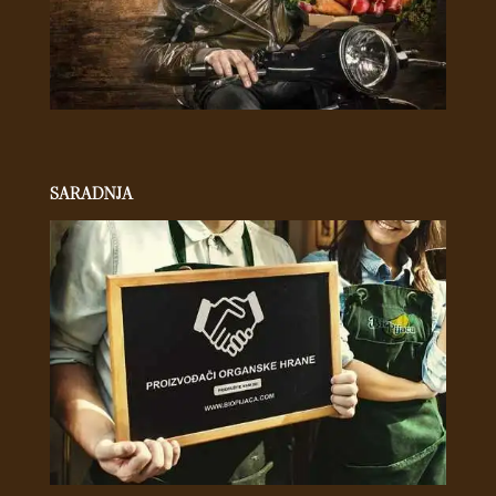
SARADNJA