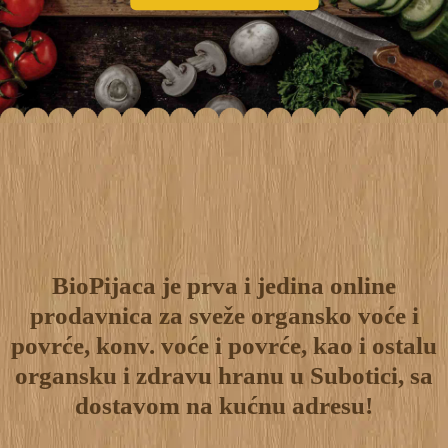
BioPijaca je prva i jedina online
prodavnica za sveže organsko voće i
povrće, konv. voće i povrće, kao i ostalu
organsku i zdravu hranu u Subotici, sa
dostavom na kućnu adresu!