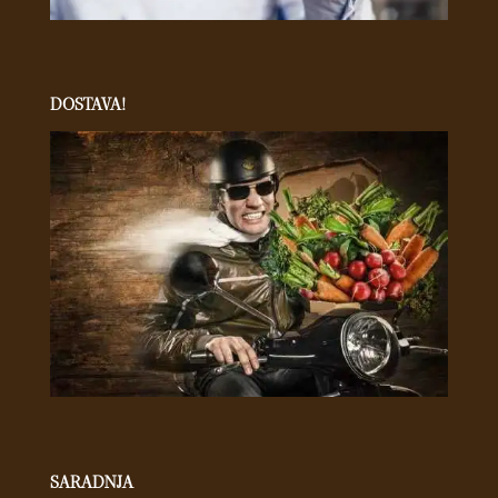
DOSTAVA!
SARADNJA