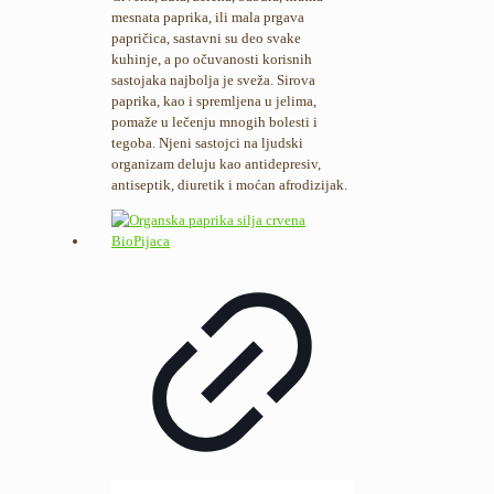
mesnata paprika, ili mala prgava
papričica, sastavni su deo svake
kuhinje, a po očuvanosti korisnih
sastojaka najbolja je sveža. Sirova
paprika, kao i spremljena u jelima,
pomaže u lečenju mnogih bolesti i
tegoba. Njeni sastojci na ljudski
organizam deluju kao antidepresiv,
antiseptik, diuretik i moćan afrodizijak.