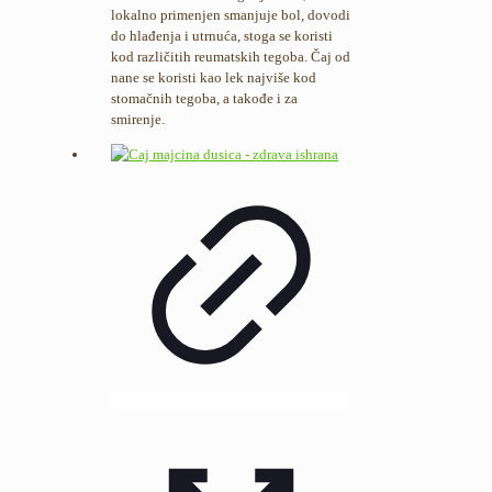
lokalno primenjen smanjuje bol, dovodi
do hlađenja i utrnuća, stoga se koristi
kod različitih reumatskih tegoba. Čaj od
nane se koristi kao lek najviše kod
stomačnih tegoba, a takođe i za
smirenje.