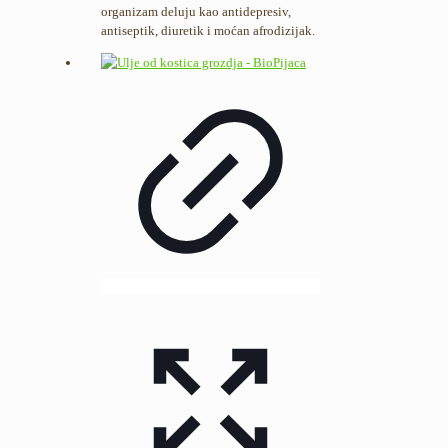
organizam deluju kao antidepresiv,
antiseptik, diuretik i moćan afrodizijak.