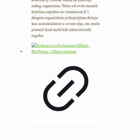
našeg organizma. Neke od ovih masnih
kiselina zajedno sa vitaminom E i
drugim organiskim jedinjenjima deluju
kao antioksidansi u ovom ulju, sto može
pomoći kod različitih zdravstvenih
tegoba.