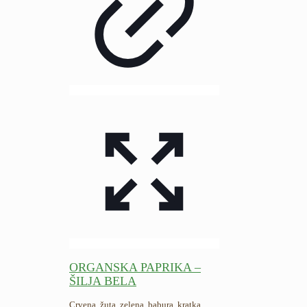
ORGANSKA PAPRIKA –
ŠILJA BELA
Crvena, žuta, zelena, babura, kratka