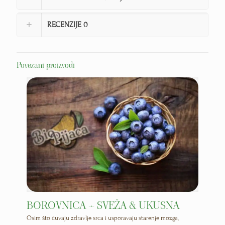
RECENZIJE
0
Povezani proizvodi
BOROVNICA – SVEŽA & UKUSNA
Osim što čuvaju zdravlje srca i usporavaju starenje mozga,