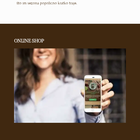
što im sezona poprilično kratko traje.
ONLINE SHOP