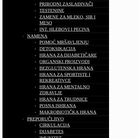
PRIRODNI ZASLAĐIVAČI
TESTENINE
ZAMENE ZA MLEKO, SIR I
MESO
INT. HLEBOVI I PECIVA
NAMENA
POMOĆ MRŠAVLJENJU
DETOKSIKACIJA
HRANA ZA DIJABETIČARE
ORGANSKI PROIZVODI
BEZGLUTENSKA HRANA
HRANA ZA SPORTISTE I
REKREATIVCE
HRANA ZA MENTALNO
ZDRAVLJE
HRANA ZA TRUDNICE
POSNA ISHRANA
MAKROBIOTIČKA HRANA
PREPORUČLJIVO
CIRKULACIJA
DIJABETES
IMUNITET