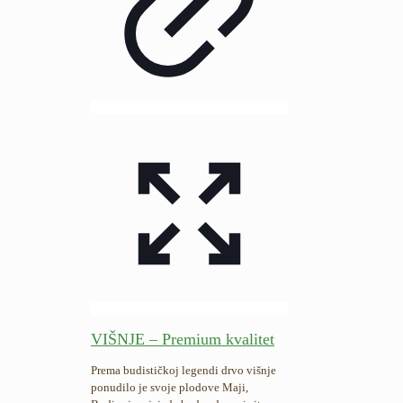
VIŠNJE – Premium kvalitet
Prema budističkoj legendi drvo višnje
ponudilo je svoje plodove Maji,