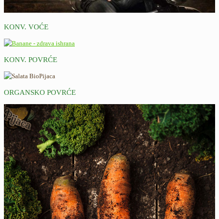
KONV. VOĆE
KONV. POVRĆE
ORGANSKO POVRĆE