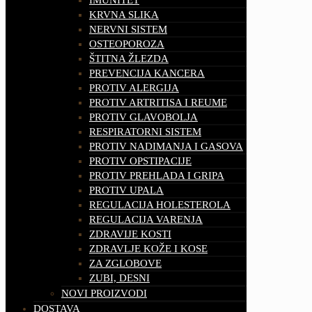
KRVNA SLIKA
NERVNI SISTEM
OSTEOPOROZA
ŠTITNA ŽLEZDA
PREVENCIJA KANCERA
PROTIV ALERGIJA
PROTIV ARTRITISA I REUME
PROTIV GLAVOBOLJA
RESPIRATORNI SISTEM
PROTIV NADIMANJA I GASOVA
PROTIV OPSTIPACIJE
PROTIV PREHLADA I GRIPA
PROTIV UPALA
REGULACIJA HOLESTEROLA
REGULACIJA VARENJA
ZDRAVIJE KOSTI
ZDRAVLJE KOŽE I KOSE
ZA ZGLOBOVE
ZUBI, DESNI
NOVI PROIZVODI
DOSTAVA