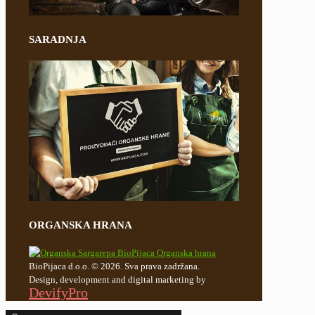
SARADNJA
ORGANSKA HRANA
BioPijaca d.o.o. © 2026. Sva prava zadržana.
Design, development and digital marketing by
DevifyPro