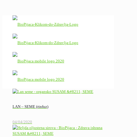
LAN – SEME (rinfuz)
04/04/2020