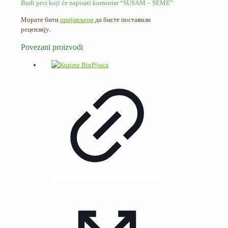
Budi prvi koji će napisati komentar “SUSAM – SEME”
Морате бити
пријављени
да бисте поставили
рецензију.
Povezani proizvodi