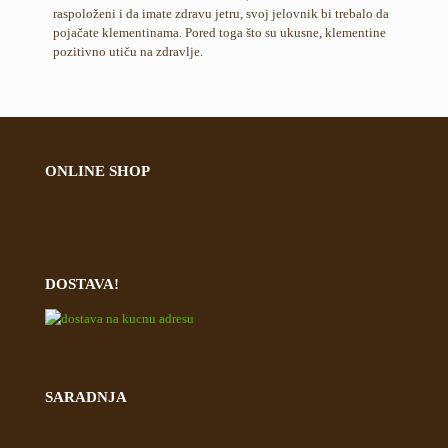
raspoloženi i da imate zdravu jetru, svoj jelovnik bi trebalo da
pojačate klementinama. Pored toga što su ukusne, klementine
pozitivno utiču na zdravlje.
ONLINE SHOP
DOSTAVA!
SARADNJA