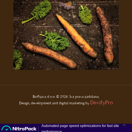
BioPijaca d.o.o. © 2026. Sva prava zadržana.
DevifyPro
Design, development and digital marketing by