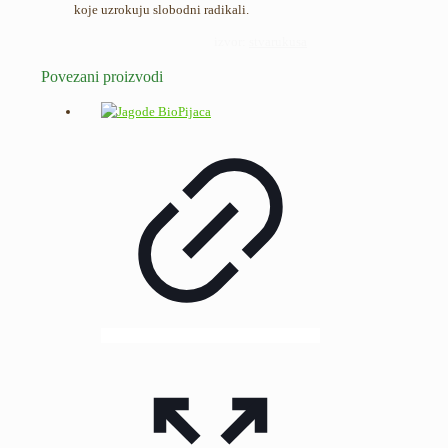
koje uzrokuju slobodni radikali.
izvor:
stvarukusa
Povezani proizvodi