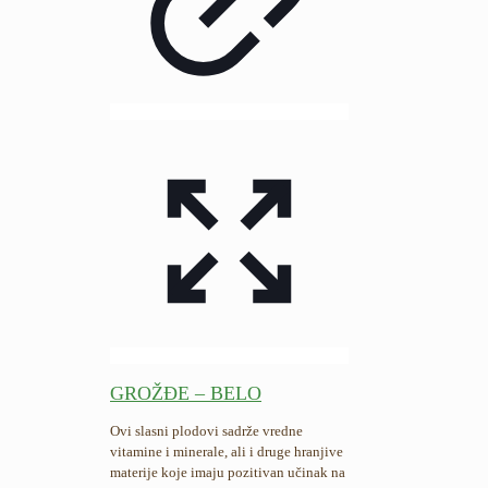
GROŽĐE – BELO
Ovi slasni plodovi sadrže vredne
vitamine i minerale, ali i druge hranjive
materije koje imaju pozitivan učinak na