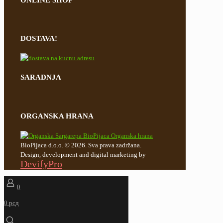
DOSTAVA!
SARADNJA
ORGANSKA HRANA
BioPijaca d.o.o. © 2026. Sva prava zadržana.
Design, development and digital marketing by
DevifyPro
0
0 рсд