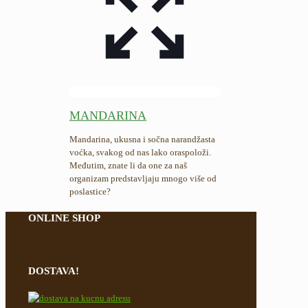
MANDARINA
Mandarina, ukusna i sočna narandžasta
voćka, svakog od nas lako oraspoloži.
Međutim, znate li da one za naš
organizam predstavljaju mnogo više od
poslastice?
ONLINE SHOP
DOSTAVA!