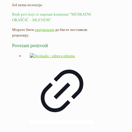
Još nema recenzija.
Budi prvi koji će napisati komentar “MUSKATNI
ORAŠČIĆ – MLEVENI”
Морате бити
пријављени
да бисте поставили
рецензију.
Povezani proizvodi