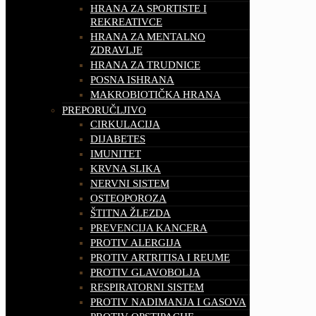
HRANA ZA SPORTISTE I
REKREATIVCE
HRANA ZA MENTALNO
ZDRAVLJE
HRANA ZA TRUDNICE
POSNA ISHRANA
MAKROBIOTIČKA HRANA
PREPORUČLJIVO
CIRKULACIJA
DIJABETES
IMUNITET
KRVNA SLIKA
NERVNI SISTEM
OSTEOPOROZA
ŠTITNA ŽLEZDA
PREVENCIJA KANCERA
PROTIV ALERGIJA
PROTIV ARTRITISA I REUME
PROTIV GLAVOBOLJA
RESPIRATORNI SISTEM
PROTIV NADIMANJA I GASOVA