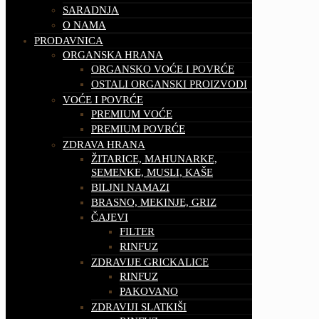
SARADNJA
O NAMA
PRODAVNICA
ORGANSKA HRANA
ORGANSKO VOĆE I POVRĆE
OSTALI ORGANSKI PROIZVODI
VOĆE I POVRĆE
PREMIUM VOĆE
PREMIUM POVRĆE
ZDRAVA HRANA
ŽITARICE, MAHUNARKE,
SEMENKE, MUSLI, KAŠE
BILJNI NAMAZI
BRASNO, MEKINJE, GRIZ
ČAJEVI
FILTER
RINFUZ
ZDRAVIJE GRICKALICE
RINFUZ
PAKOVANO
ZDRAVIJI SLATKIŠI