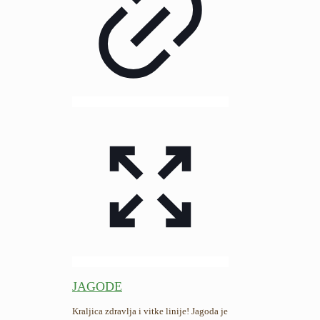
JAGODE
Kraljica zdravlja i vitke linije! Jagoda je