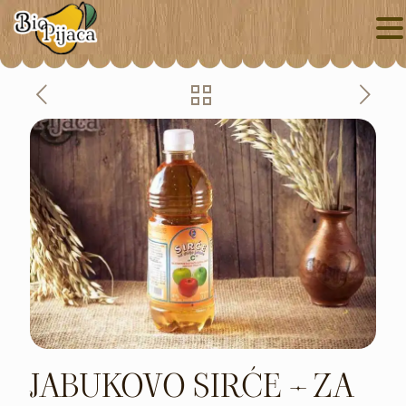
JABUKOVO SIRĆE – ZA