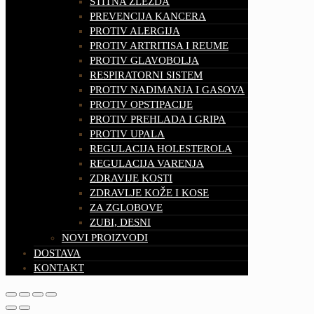
ŠTITNA ŽLEZDA
PREVENCIJA KANCERA
PROTIV ALERGIJA
PROTIV ARTRITISA I REUME
PROTIV GLAVOBOLJA
RESPIRATORNI SISTEM
PROTIV NADIMANJA I GASOVA
PROTIV OPSTIPACIJE
PROTIV PREHLADA I GRIPA
PROTIV UPALA
REGULACIJA HOLESTEROLA
REGULACIJA VARENJA
ZDRAVIJE KOSTI
ZDRAVLJE KOŽE I KOSE
ZA ZGLOBOVE
ZUBI, DESNI
NOVI PROIZVODI
DOSTAVA
KONTAKT