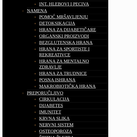
INT. HLEBOVI I PECIVA
NAMENA
POMOĆ MRŠAVLJENJU
DETOKSIKACIJA
HRANA ZA DIJABETIČARE
ORGANSKI PROIZVODI
BEZGLUTENSKA HRANA
HRANA ZA SPORTISTE I
REKREATIVCE
HRANA ZA MENTALNO
ZDRAVLJE
HRANA ZA TRUDNICE
POSNA ISHRANA
MAKROBIOTIČKA HRANA
PREPORUČLJIVO
CIRKULACIJA
DIJABETES
IMUNITET
KRVNA SLIKA
NERVNI SISTEM
OSTEOPOROZA