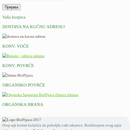
Vaša korpica
DOSTAVA NA KUĆNU ADRESU!
KONV. VOĆE
KONV. POVRĆE
ORGANSKO POVRĆE
ORGANSKA HRANA
Ovaj sajt koristi kolačiće da poboljša vaše iskustvo. Korišćenjem ovog sajta