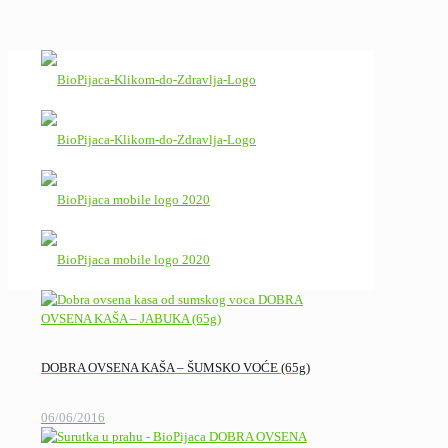
DOBRA OVSENA KAŠA – ŠUMSKO VOĆE (65g)
06/06/2016