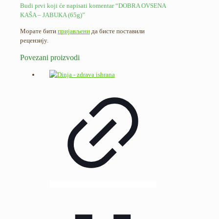
Budi prvi koji će napisati komentar “DOBRA OVSENA
KAŠA – JABUKA (65g)”
Морате бити
пријављени
да бисте поставили
рецензију.
Povezani proizvodi