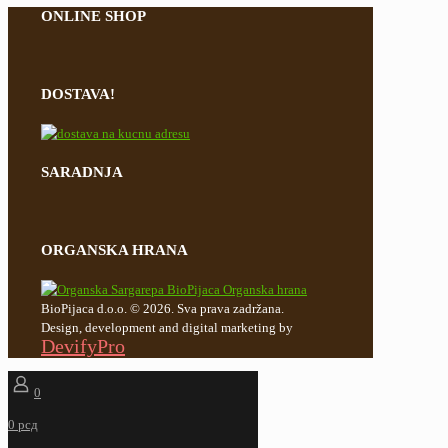
ONLINE SHOP
DOSTAVA!
SARADNJA
ORGANSKA HRANA
BioPijaca d.o.o. © 2026. Sva prava zadržana.
Design, development and digital marketing by
DevifyPro
0
0 рсд