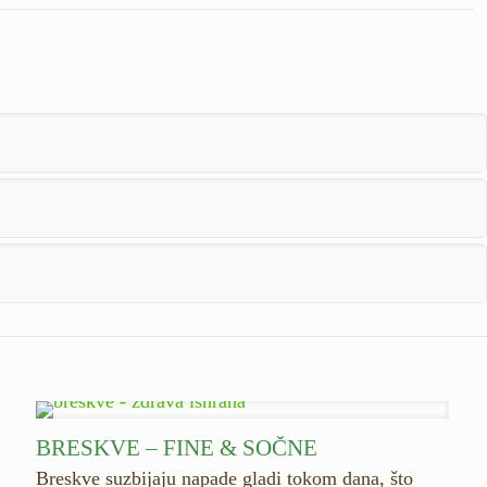
BRESKVE – FINE & SOČNE
Breskve suzbijaju napade gladi tokom dana, što