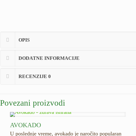
OPIS
DODATNE INFORMACIJE
RECENZIJE
0
Povezani proizvodi
AVOKADO
U poslednje vreme, avokado je naročito popularan