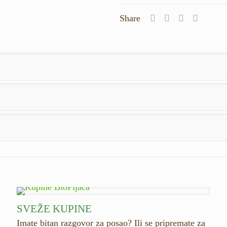
Share
SVEŽE KUPINE
Imate bitan razgovor za posao? Ili se pripremate za