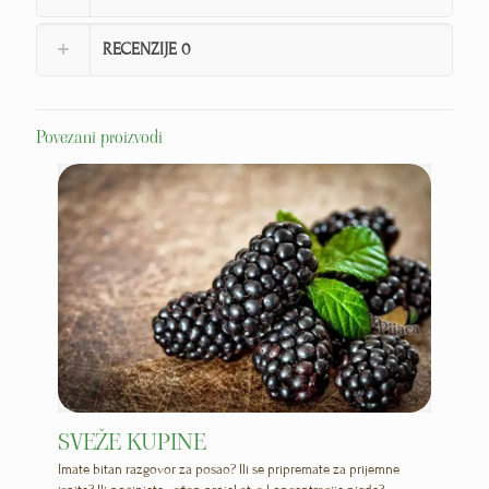
RECENZIJE
0
Povezani proizvodi
SVEŽE KUPINE
Imate bitan razgovor za posao? Ili se pripremate za prijemne