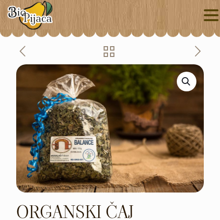
ORGANSKI ČAJ