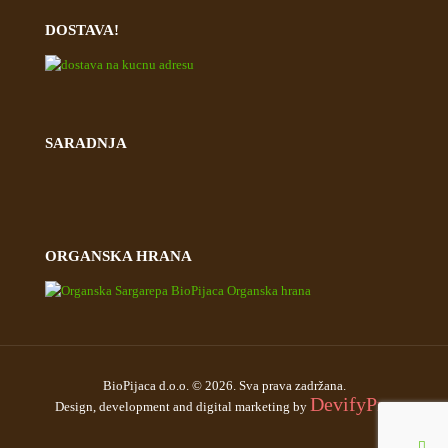
DOSTAVA!
SARADNJA
ORGANSKA HRANA
BioPijaca d.o.o. © 2026. Sva prava zadržana.
DevifyPro
Design, development and digital marketing by