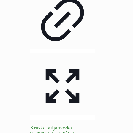
Kruška Viljamovka –