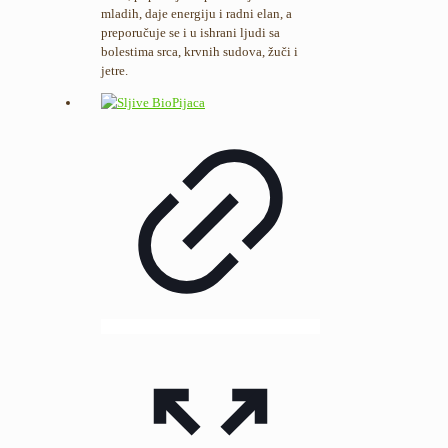
mladih, daje energiju i radni elan, a
preporučuje se i u ishrani ljudi sa
bolestima srca, krvnih sudova, žuči i
jetre.