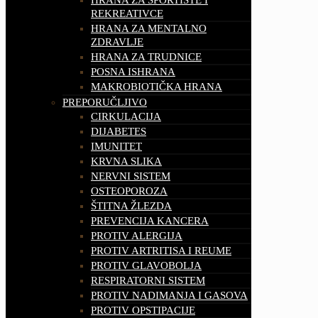
REKREATIVCE
HRANA ZA MENTALNO
ZDRAVLJE
HRANA ZA TRUDNICE
POSNA ISHRANA
MAKROBIOTIČKA HRANA
PREPORUČLJIVO
CIRKULACIJA
DIJABETES
IMUNITET
KRVNA SLIKA
NERVNI SISTEM
OSTEOPOROZA
ŠTITNA ŽLEZDA
PREVENCIJA KANCERA
PROTIV ALERGIJA
PROTIV ARTRITISA I REUME
PROTIV GLAVOBOLJA
RESPIRATORNI SISTEM
PROTIV NADIMANJA I GASOVA
PROTIV OPSTIPACIJE