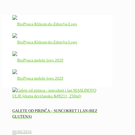
GALETE OD PIRINČA – SUNCOKRET I LAN (BEZ
GLUTENA)
06/06/2016