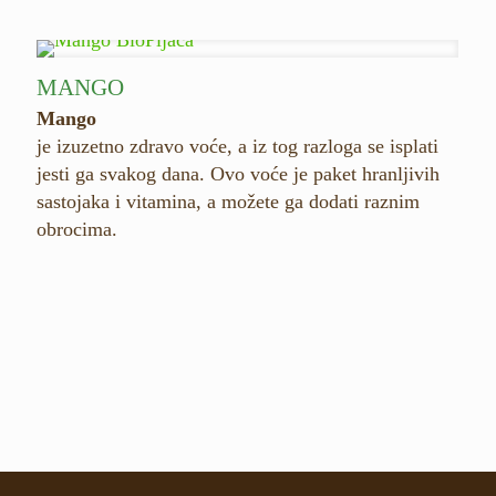
MANGO
Mango
je izuzetno zdravo voće, a iz tog razloga se isplati
jesti ga svakog dana. Ovo voće je paket hranljivih
sastojaka i vitamina, a možete ga dodati raznim
obrocima.