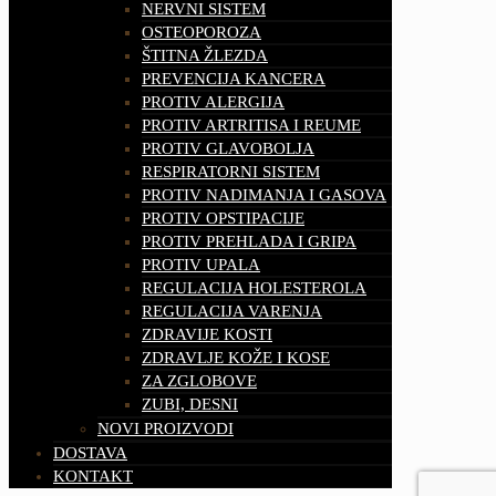
NERVNI SISTEM
OSTEOPOROZA
ŠTITNA ŽLEZDA
PREVENCIJA KANCERA
PROTIV ALERGIJA
PROTIV ARTRITISA I REUME
PROTIV GLAVOBOLJA
RESPIRATORNI SISTEM
PROTIV NADIMANJA I GASOVA
PROTIV OPSTIPACIJE
PROTIV PREHLADA I GRIPA
PROTIV UPALA
REGULACIJA HOLESTEROLA
REGULACIJA VARENJA
ZDRAVIJE KOSTI
ZDRAVLJE KOŽE I KOSE
ZA ZGLOBOVE
ZUBI, DESNI
NOVI PROIZVODI
DOSTAVA
KONTAKT