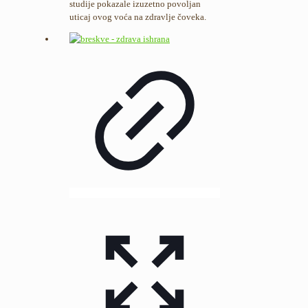
studije pokazale izuzetno povoljan
uticaj ovog voća na zdravlje čoveka.