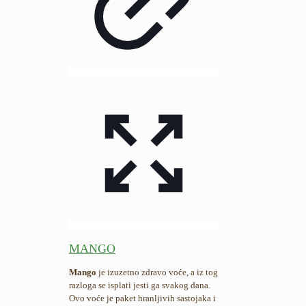
MANGO
Mango
je izuzetno zdravo voće, a iz tog
razloga se isplati jesti ga svakog dana.
Ovo voće je paket hranljivih sastojaka i