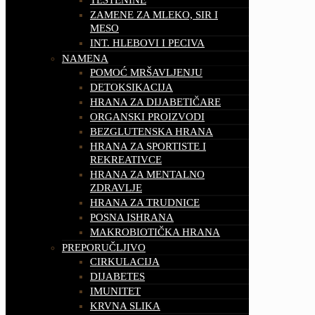
ZAMENE ZA MLEKO, SIR I
MESO
INT. HLEBOVI I PECIVA
NAMENA
POMOĆ MRŠAVLJENJU
DETOKSIKACIJA
HRANA ZA DIJABETIČARE
ORGANSKI PROIZVODI
BEZGLUTENSKA HRANA
HRANA ZA SPORTISTE I
REKREATIVCE
HRANA ZA MENTALNO
ZDRAVLJE
HRANA ZA TRUDNICE
POSNA ISHRANA
MAKROBIOTIČKA HRANA
PREPORUČLJIVO
CIRKULACIJA
DIJABETES
IMUNITET
KRVNA SLIKA