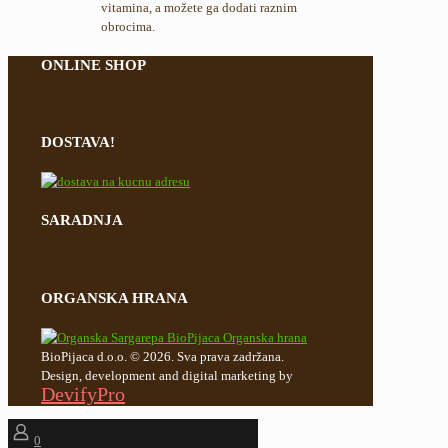
vitamina, a možete ga dodati raznim
obrocima.
ONLINE SHOP
DOSTAVA!
SARADNJA
ORGANSKA HRANA
BioPijaca d.o.o. © 2026. Sva prava zadržana.
Design, development and digital marketing by
DevifyPro
0