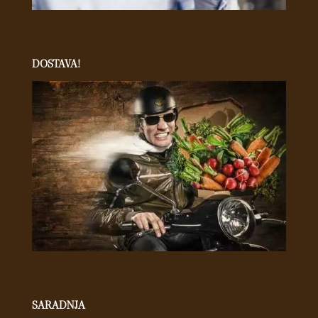
DOSTAVA!
SARADNJA