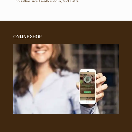
bolestima srca, krvnih sudova, žuči i jetre.
ONLINE SHOP