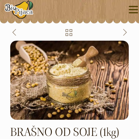
BRAŠNO OD SOJE (1kg)