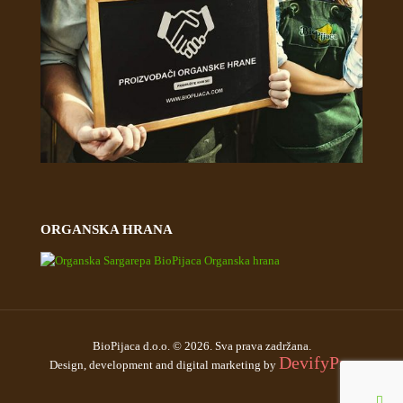
ORGANSKA HRANA
BioPijaca d.o.o. © 2026. Sva prava zadržana.
DevifyPro
Design, development and digital marketing by