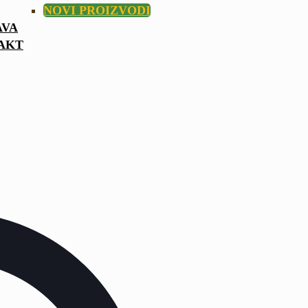
NOVI PROIZVODI
AVA
AKT