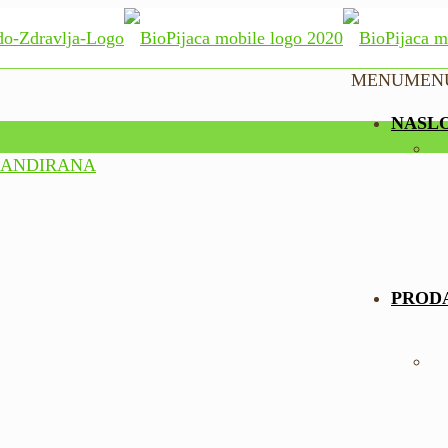
MENU
MEN
NASL
PROD