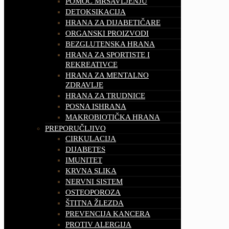
POMOĆ MRŠAVLJENJU
DETOKSIKACIJA
HRANA ZA DIJABETIČARE
ORGANSKI PROIZVODI
BEZGLUTENSKA HRANA
HRANA ZA SPORTISTE I
REKREATIVCE
HRANA ZA MENTALNO
ZDRAVLJE
HRANA ZA TRUDNICE
POSNA ISHRANA
MAKROBIOTIČKA HRANA
PREPORUČLJIVO
CIRKULACIJA
DIJABETES
IMUNITET
KRVNA SLIKA
NERVNI SISTEM
OSTEOPOROZA
ŠTITNA ŽLEZDA
PREVENCIJA KANCERA
PROTIV ALERGIJA