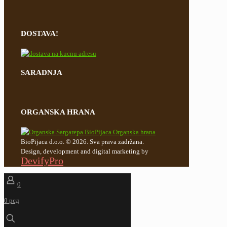
DOSTAVA!
SARADNJA
ORGANSKA HRANA
BioPijaca d.o.o. © 2026. Sva prava zadržana.
Design, development and digital marketing by
DevifyPro
0
0 рсд