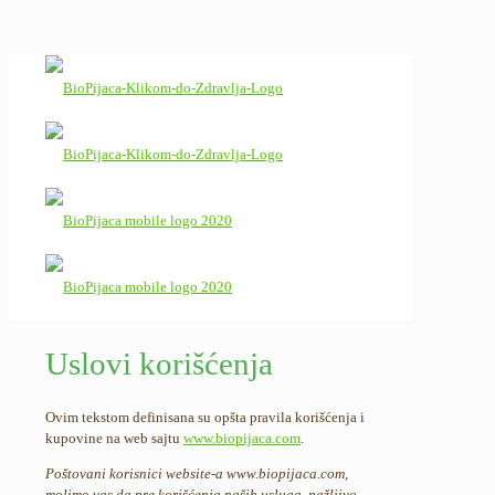
Uslovi korišćenja
Ovim tekstom definisana su opšta pravila korišćenja i
kupovine na web sajtu
www.biopijaca.com
.
Poštovani korisnici website-a www.biopijaca.com,
molimo vas da pre korišćenja naših usluga, pažljivo