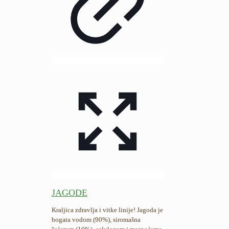
JAGODE
Kraljica zdravlja i vitke linije! Jagoda je
bogata vodom (90%), siromašna