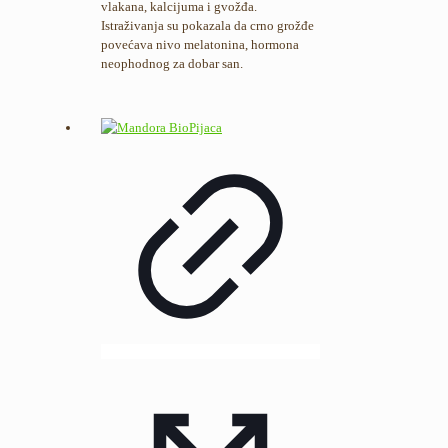
vlakana, kalcijuma i gvožđa.
Istraživanja su pokazala da crno grožđe
povećava nivo melatonina, hormona
neophodnog za dobar san.