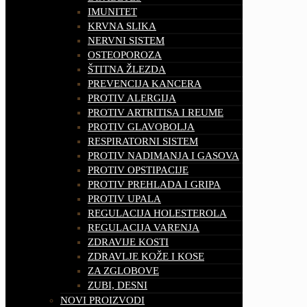
IMUNITET
KRVNA SLIKA
NERVNI SISTEM
OSTEOPOROZA
ŠTITNA ŽLEZDA
PREVENCIJA KANCERA
PROTIV ALERGIJA
PROTIV ARTRITISA I REUME
PROTIV GLAVOBOLJA
RESPIRATORNI SISTEM
PROTIV NADIMANJA I GASOVA
PROTIV OPSTIPACIJE
PROTIV PREHLADA I GRIPA
PROTIV UPALA
REGULACIJA HOLESTEROLA
REGULACIJA VARENJA
ZDRAVIJE KOSTI
ZDRAVLJE KOŽE I KOSE
ZA ZGLOBOVE
ZUBI, DESNI
NOVI PROIZVODI