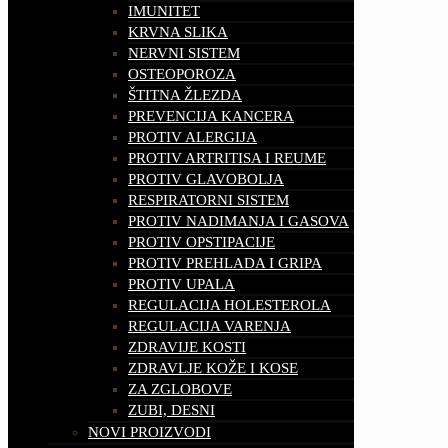
IMUNITET
KRVNA SLIKA
NERVNI SISTEM
OSTEOPOROZA
ŠTITNA ŽLEZDA
PREVENCIJA KANCERA
PROTIV ALERGIJA
PROTIV ARTRITISA I REUME
PROTIV GLAVOBOLJA
RESPIRATORNI SISTEM
PROTIV NADIMANJA I GASOVA
PROTIV OPSTIPACIJE
PROTIV PREHLADA I GRIPA
PROTIV UPALA
REGULACIJA HOLESTEROLA
REGULACIJA VARENJA
ZDRAVIJE KOSTI
ZDRAVLJE KOŽE I KOSE
ZA ZGLOBOVE
ZUBI, DESNI
NOVI PROIZVODI