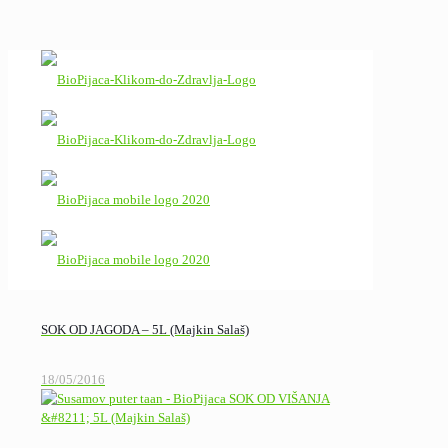
SOK OD JAGODA – 5L (Majkin Salaš)
18/05/2016