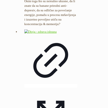
Osim toga što su nerealno ukusne, da li
znate da su banane prirodni anti-
depresiv, da su odlične za povećanje
energije, pomažu u procesu mršavljenja
i izuzetno povoljno utiču na
koncentraciju & memoriju?