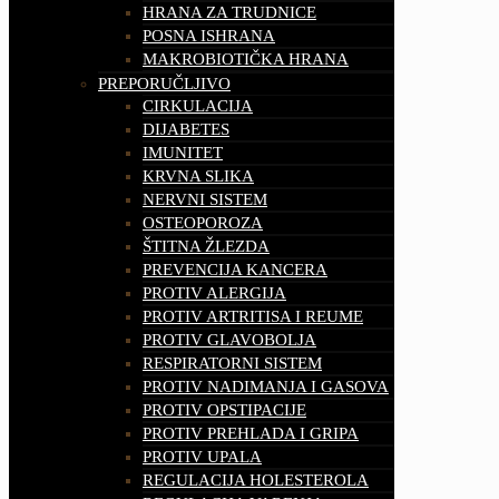
HRANA ZA TRUDNICE
POSNA ISHRANA
MAKROBIOTIČKA HRANA
PREPORUČLJIVO
CIRKULACIJA
DIJABETES
IMUNITET
KRVNA SLIKA
NERVNI SISTEM
OSTEOPOROZA
ŠTITNA ŽLEZDA
PREVENCIJA KANCERA
PROTIV ALERGIJA
PROTIV ARTRITISA I REUME
PROTIV GLAVOBOLJA
RESPIRATORNI SISTEM
PROTIV NADIMANJA I GASOVA
PROTIV OPSTIPACIJE
PROTIV PREHLADA I GRIPA
PROTIV UPALA
REGULACIJA HOLESTEROLA